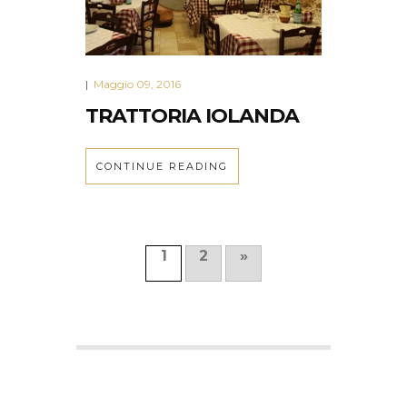
Maggio 09, 2016
|
TRATTORIA IOLANDA
CONTINUE READING
1
2
»