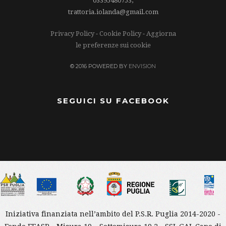
03395480753,
trattoria.iolanda@gmail.com
Privacy Policy
-
Cookie Policy
-
Aggiorna
le preferenze sui cookie
© 2016 POWERED BY
ENVISION
SEGUICI SU FACEBOOK
Iniziativa finanziata nell’ambito del P.S.R. Puglia 2014-2020 -