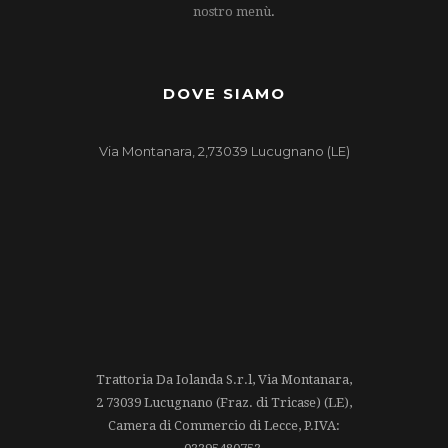
nostro menù
.
DOVE SIAMO
Via Montanara, 2,73039 Lucugnano (LE)
Trattoria Da Iolanda S.r.l, Via Montanara,
2 73039 Lucugnano (Fraz. di Tricase) (LE),
Camera di Commercio di Lecce, P.IVA: