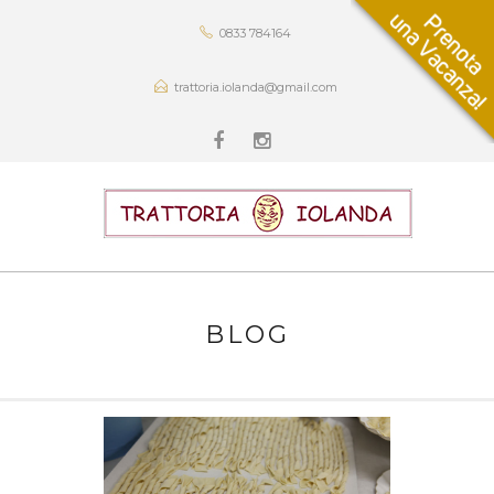
0833 784164
trattoria.iolanda@gmail.com
BLOG