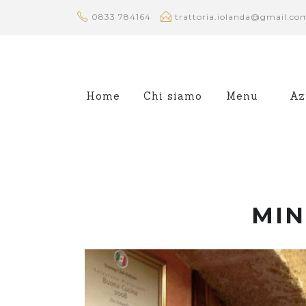
0833 784164
trattoria.iolanda@gmail.co
Home
Chi siamo
Menu
Az
MIN