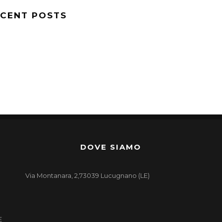
CENT POSTS
DOVE SIAMO
Via Montanara, 2,73039 Lucugnano (LE)
E