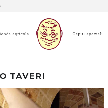
m
ienda agricola
Ospiti speciali
O TAVERI