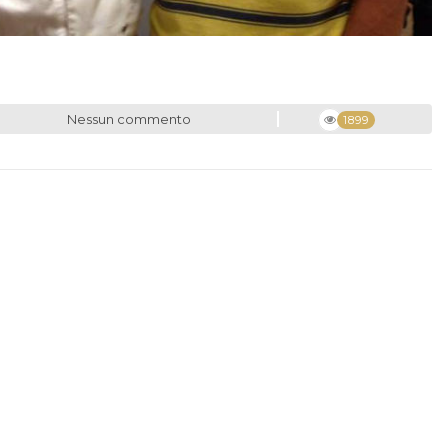
Nessun commento
1899